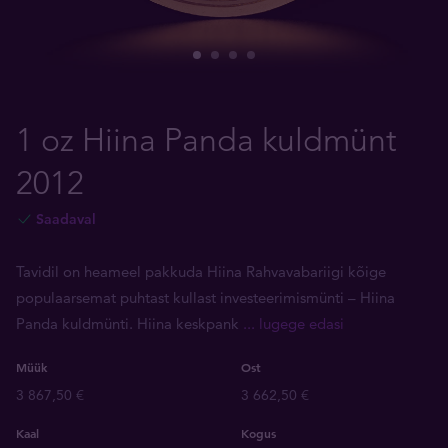
1 oz Hiina Panda kuldmünt
2012
Saadaval
Tavidil on heameel pakkuda Hiina Rahvavabariigi kõige
populaarsemat puhtast kullast investeerimismünti – Hiina
Panda kuldmünti. Hiina keskpank
... lugege edasi
Müük
Ost
3 867,50 €
3 662,50 €
Kaal
Kogus