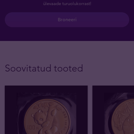
ülevaade turuolukorrast!
Broneeri
Soovitatud tooted