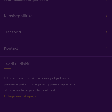
Küpsisepoliitika
Transport
Kontakt
Tavidi uudiskiri
Liituge meie uudiskirjaga ning olge kursis
parimate pakkumistega ning päevakajaliste ja
oluliste uudistega kullamaailmast.
Liituge uudiskirjaga