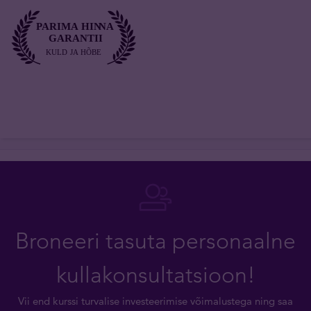
Broneeri tasuta personaalne
kullakonsultatsioon!
Vii end kurssi turvalise investeerimise võimalustega ning saa