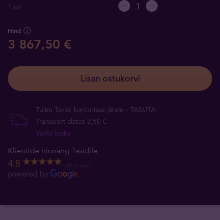
1 oz
Hind
3 867,50 €
Lisan ostukorvi
Tulen Tavidi kontorisse järele - TASUTA
Transport alates 3,50 €
Vaata lisaks
Klientide hinnang Tavidile
4.8
520 reviews