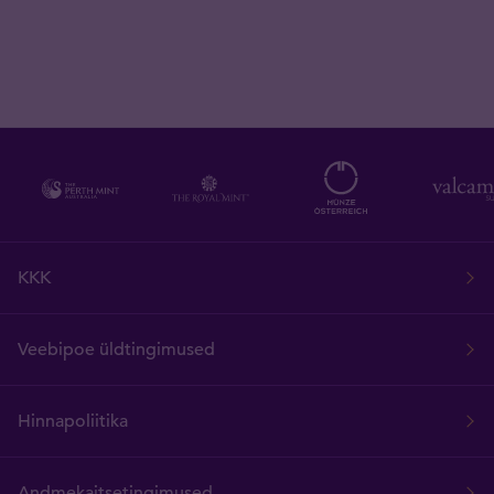
KKK
Veebipoe üldtingimused
Hinnapoliitika
Andmekaitsetingimused