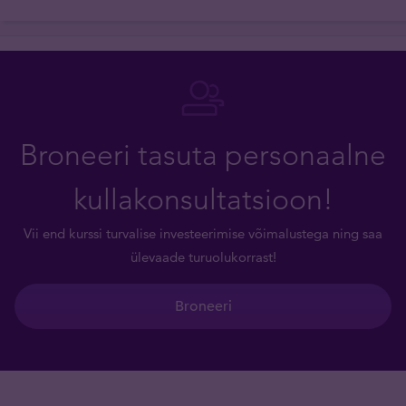
Broneeri tasuta personaalne
kullakonsultatsioon!
Vii end kurssi turvalise investeerimise võimalustega ning saa
ülevaade turuolukorrast!
Broneeri