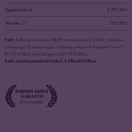
Tagasiostuhind
3 737,30 €
Teie risk
210,70 €
Fakt:
Kulla hind eurodes (EUR) on muutunud 214.06%, võrreldes
perioodiga 10 aastat tagasi. Selle aja jooksul oli madalaim hind 1
011,47 EUR/oz ning kõrgeim 4 677,74 EUR/oz.
Kulla maailmaturuhind hetkel: 3 756,60 EUR/oz