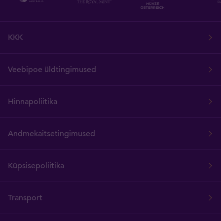
KKK
Veebipoe üldtingimused
Hinnapoliitika
Andmekaitsetingimused
Küpsisepoliitika
Transport