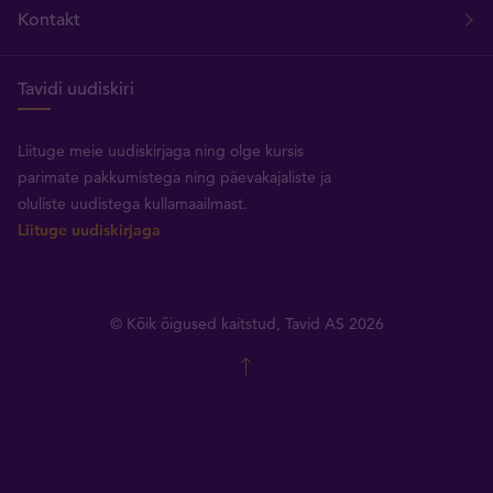
Kontakt
Tavidi uudiskiri
Liituge meie uudiskirjaga ning olge kursis
parimate pakkumistega ning päevakajaliste ja
oluliste uudistega kullamaailmast.
Liituge uudiskirjaga
© Kõik õigused kaitstud, Tavid AS 2026