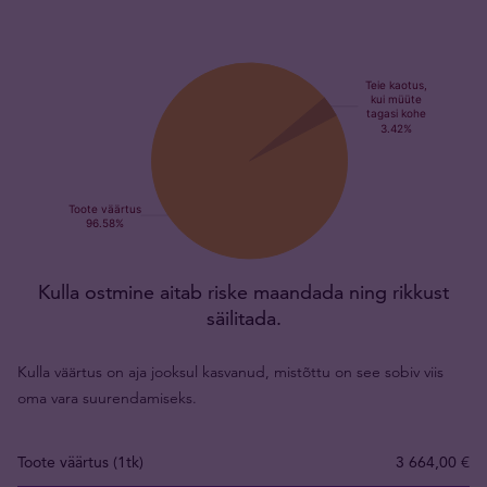
Kulla ostmine aitab riske maandada ning rikkust
säilitada.
Kulla väärtus on aja jooksul kasvanud, mistõttu on see sobiv viis
oma vara suurendamiseks.
Toote väärtus (1tk)
3 664,00 €