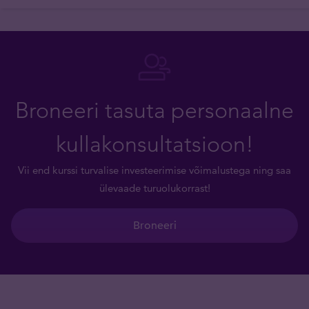
Broneeri tasuta personaalne
kullakonsultatsioon!
Vii end kurssi turvalise investeerimise võimalustega ning saa
ülevaade turuolukorrast!
Broneeri