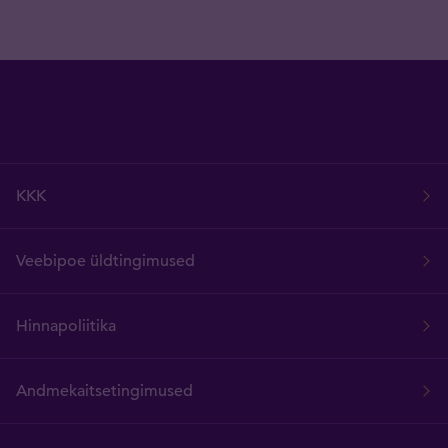
KKK
Veebipoe üldtingimused
Hinnapoliitika
Andmekaitsetingimused