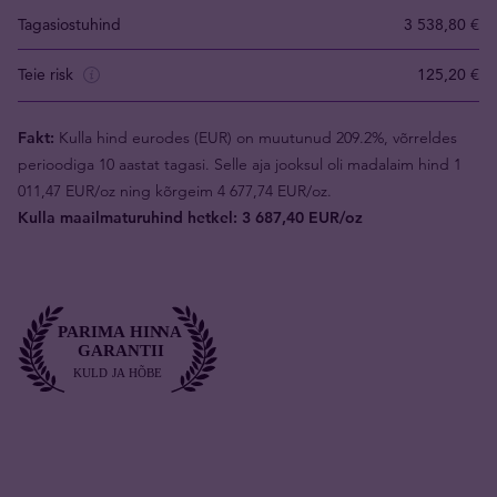
Tagasiostuhind
3 538,80 €
Teie risk
125,20 €
Fakt:
Kulla hind eurodes (EUR) on muutunud 209.2%, võrreldes
perioodiga 10 aastat tagasi. Selle aja jooksul oli madalaim hind 1
011,47 EUR/oz ning kõrgeim 4 677,74 EUR/oz.
Kulla maailmaturuhind hetkel: 3 687,40 EUR/oz