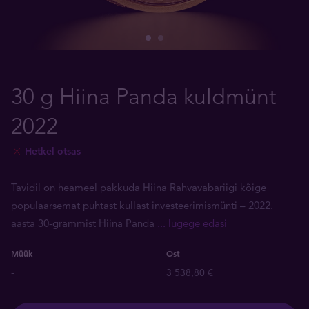
30 g Hiina Panda kuldmünt
2022
Hetkel otsas
Tavidil on heameel pakkuda Hiina Rahvavabariigi kõige
populaarsemat puhtast kullast investeerimismünti – 2022.
aasta 30-grammist Hiina Panda
... lugege edasi
Müük
Ost
-
3 538,80 €