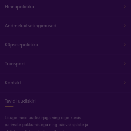
Hinnapoliitika
Andmekaitsetingimused
Küpsisepoliitika
Transport
Kontakt
Tavidi uudiskiri
Liituge meie uudiskirjaga ning olge kursis
parimate pakkumistega ning päevakajaliste ja