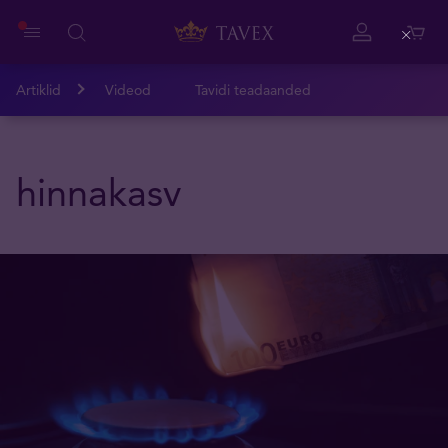
Close
Artiklid
Videod
Tavidi teadaanded
hinnakasv