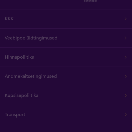
KKK
Veebipoe üldtingimused
Hinnapoliitika
Andmekaitsetingimused
Küpsisepoliitika
Transport