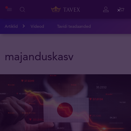
Close
Artiklid
Videod
Tavidi teadaanded
majanduskasv