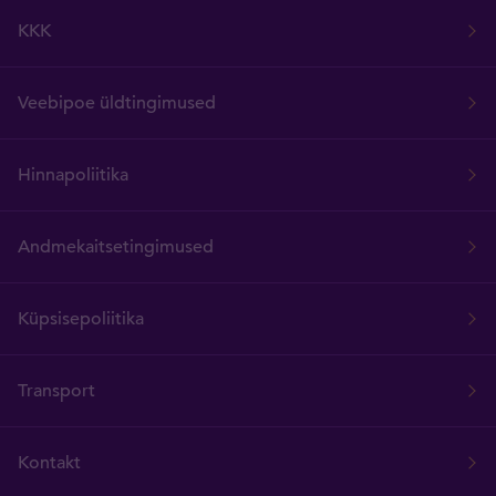
KKK
Veebipoe üldtingimused
Hinnapoliitika
Andmekaitsetingimused
Küpsisepoliitika
Transport
Kontakt