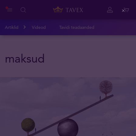
Close
Artiklid
Videod
Tavidi teadaanded
maksud