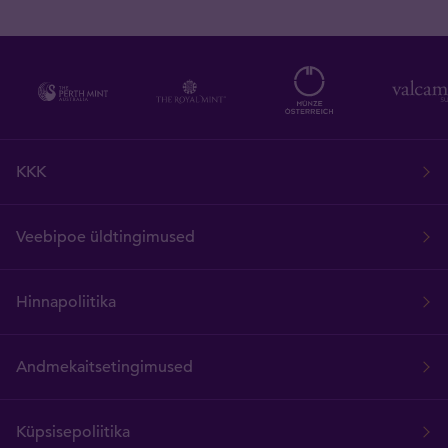
KKK
Veebipoe üldtingimused
Hinnapoliitika
Andmekaitsetingimused
Küpsisepoliitika