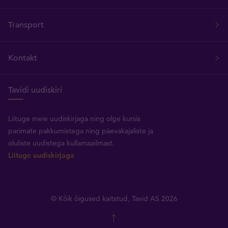
Transport
Kontakt
Tavidi uudiskiri
Liituge meie uudiskirjaga ning olge kursis
parimate pakkumistega ning päevakajaliste ja
oluliste uudistega kullamaailmast.
Liituge uudiskirjaga
© Kõik õigused kaitstud, Tavid AS 2026