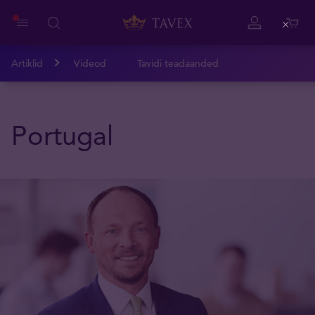
Close
Artiklid
Videod
Tavidi teadaanded
Portugal