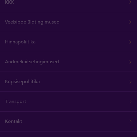
KKK
Veebipoe üldtingimused
Hinnapoliitika
Andmekaitsetingimused
Küpsisepoliitika
Transport
Kontakt