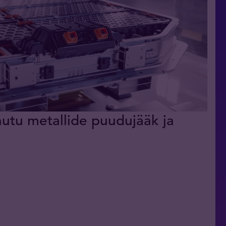
tu metallide puudujääk ja