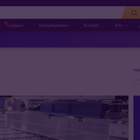
Uudised
Konsultatsioon
Kontakt
Info
Tel