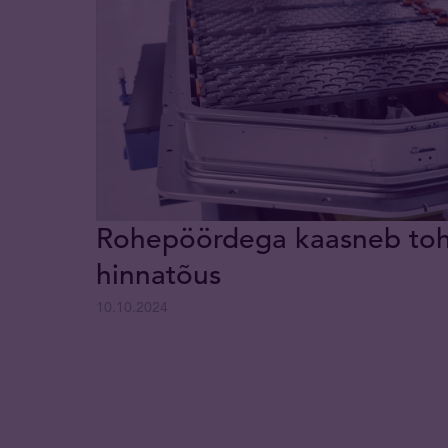
Rohepöördega kaasneb tohu
hinnatõus
10.10.2024