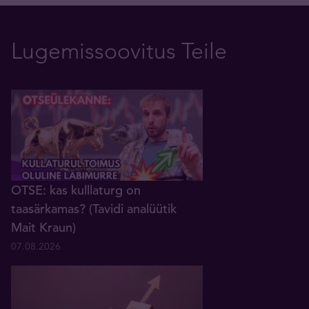
Lugemissoovitus Teile
OTSE: kas kulllaturg on
taasärkamas? (Tavidi analüütik
Mait Kraun)
07.08.2026