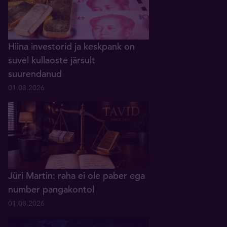
Hiina investorid ja keskpank on
suvel kullaoste järsult
suurendanud
01.08.2026
Jüri Martin: raha ei ole paber ega
number pangakontol
01.08.2026