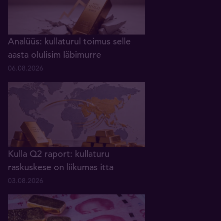
Analüüs: kullaturul toimus selle
aasta olulisim läbimurre
06.08.2026
Kulla Q2 raport: kullaturu
raskuskese on liikumas itta
03.08.2026