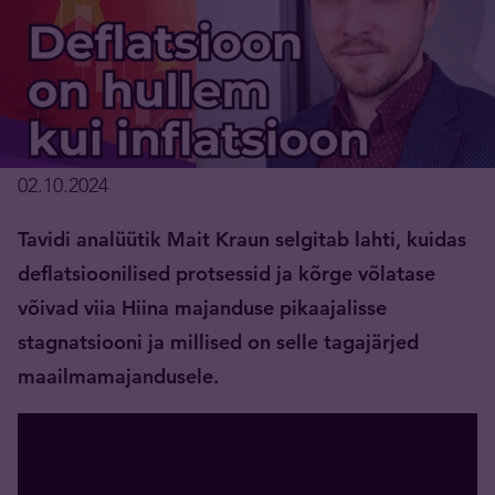
02.10.2024
Tavidi analüütik Mait Kraun selgitab lahti, kuidas
deflatsioonilised protsessid ja kõrge võlatase
võivad viia Hiina majanduse pikaajalisse
stagnatsiooni ja millised on selle tagajärjed
maailmamajandusele.