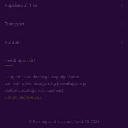
Küpsisepoliitika
Transport
Kontakt
Tavidi uudiskiri
Liituge meie uudiskirjaga ning olge kursis
parimate pakkumistega ning päevakajaliste ja
oluliste uudistega kullamaailmast.
Liituge uudiskirjaga
© Kõik õigused kaitstud, Tavid AS 2026