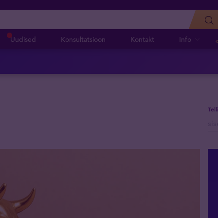
Uudised
Konsultatsioon
Kontakt
Info
Tel