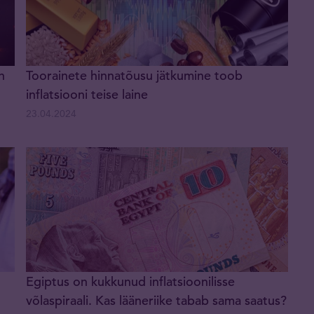
n
Toorainete hinnatõusu jätkumine toob
inflatsiooni teise laine
23.04.2024
Egiptus on kukkunud inflatsioonilisse
võlaspiraali. Kas lääneriike tabab sama saatus?