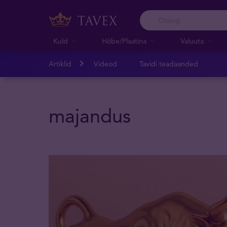
Kuld
Hõbe/Plaatina
Valuuta
Artiklid
Videod
Tavidi teadaanded
majandus