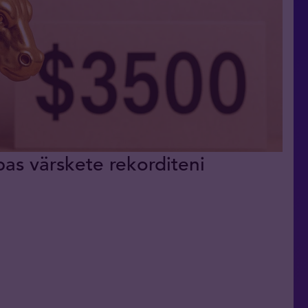
pas värskete rekorditeni