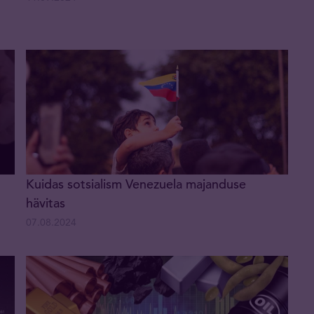
Kuidas sotsialism Venezuela majanduse
hävitas
07.08.2024