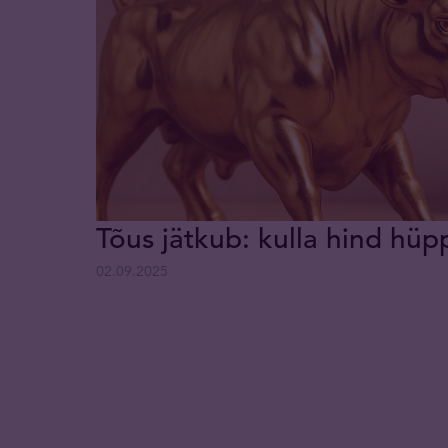
Tõus jätkub: kulla hind hüp
02.09.2025