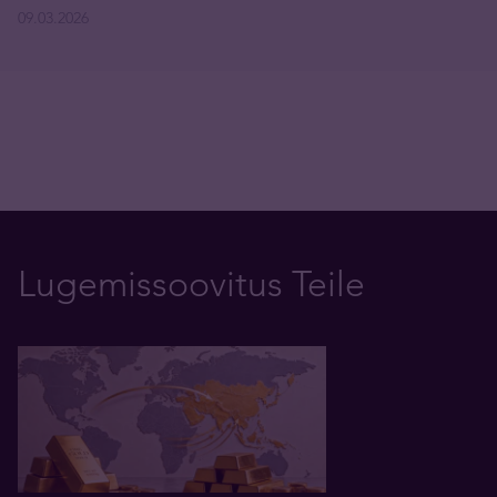
09.03.2026
Lugemissoovitus Teile