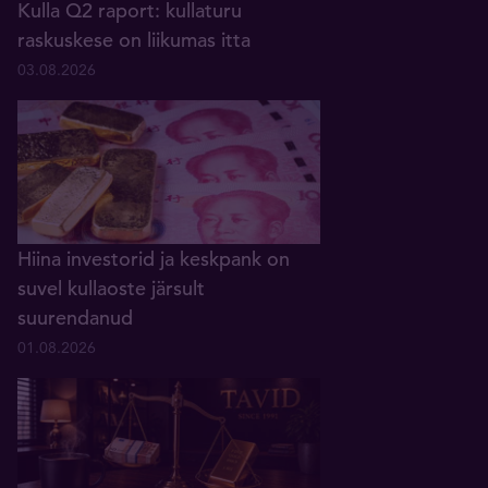
Kulla Q2 raport: kullaturu
raskuskese on liikumas itta
03.08.2026
Hiina investorid ja keskpank on
suvel kullaoste järsult
suurendanud
01.08.2026