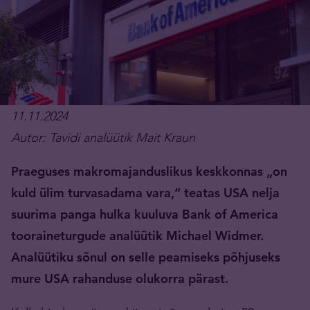
11.11.2024
Autor: Tavidi analüütik Mait Kraun
Praeguses makromajanduslikus keskkonnas „on
kuld ülim turvasadama vara,“ teatas USA nelja
suurima panga hulka kuuluva Bank of America
tooraineturgude analüütik Michael Widmer.
Analüütiku sõnul on selle peamiseks põhjuseks
mure USA rahanduse olukorra pärast.