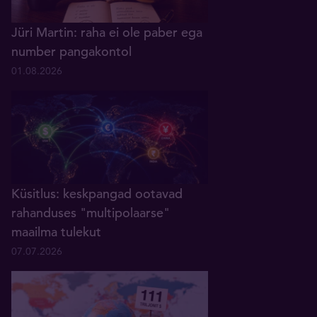
Jüri Martin: raha ei ole paber ega
number pangakontol
01.08.2026
Küsitlus: keskpangad ootavad
rahanduses "multipolaarse"
maailma tulekut
07.07.2026