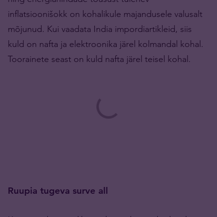
inflatsioonišokk on kohalikule majandusele valusalt
mõjunud.
Kui vaadata India impordiartikleid, siis
kuld on nafta ja elektroonika järel kolmandal kohal.
Toorainete seast on kuld nafta järel teisel kohal.
Ruupia tugeva surve all