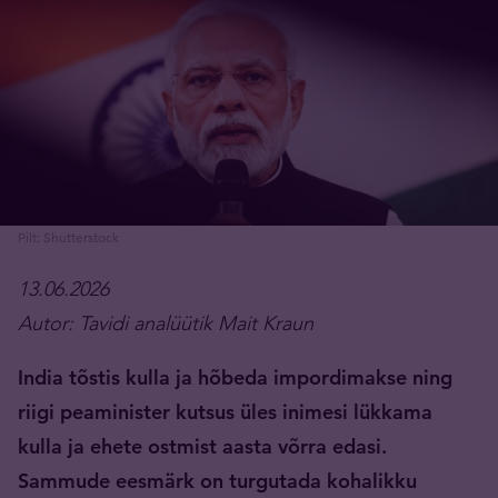
Pilt: Shutterstock
13.06.2026
Autor: Tavidi analüütik Mait Kraun
India tõstis kulla ja hõbeda impordimakse ning
riigi peaminister kutsus üles inimesi lükkama
kulla ja ehete ostmist aasta võrra edasi.
Sammude eesmärk on turgutada kohalikku