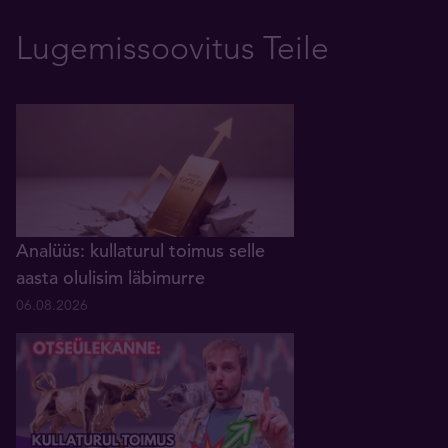
Lugemissoovitus Teile
Analüüs: kullaturul toimus selle
aasta olulisim läbimurre
06.08.2026