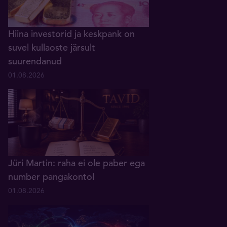
Hiina investorid ja keskpank on
suvel kullaoste järsult
suurendanud
01.08.2026
Jüri Martin: raha ei ole paber ega
number pangakontol
01.08.2026