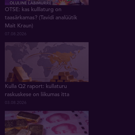
OTSE: kas kulllaturg on
taasärkamas? (Tavidi analüütik
Mait Kraun)
07.08.2026
Kulla Q2 raport: kullaturu
raskuskese on liikumas itta
03.08.2026