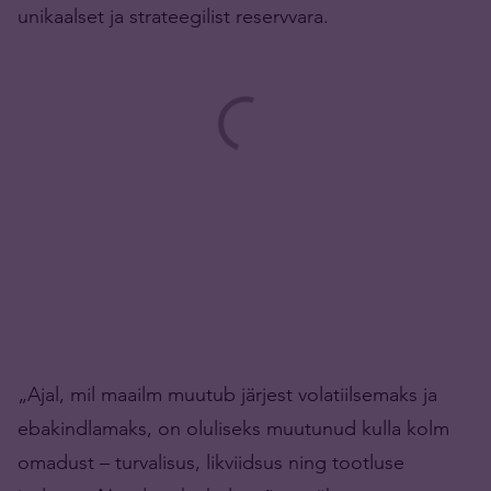
unikaalset ja strateegilist reservvara.
„Ajal, mil maailm muutub järjest volatiilsemaks ja
ebakindlamaks, on oluliseks muutunud kulla kolm
omadust – turvalisus, likviidsus ning tootluse