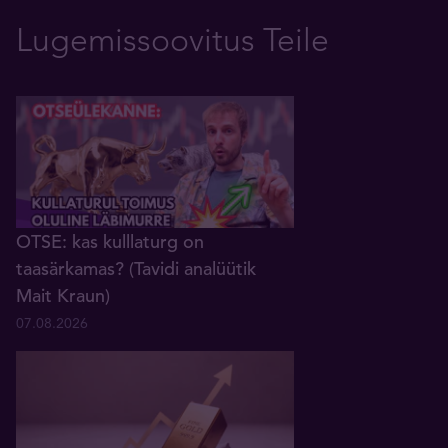
Lugemissoovitus Teile
OTSE: kas kulllaturg on
taasärkamas? (Tavidi analüütik
Mait Kraun)
07.08.2026