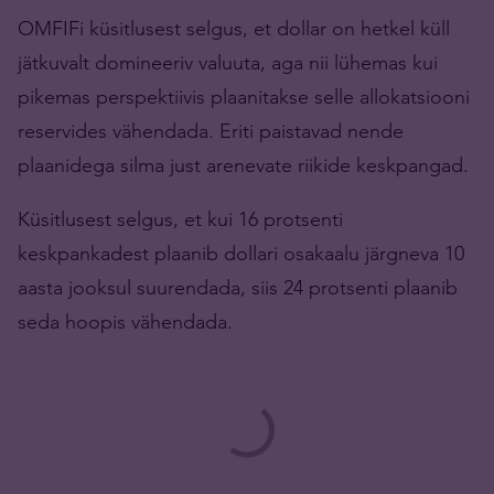
OMFIFi küsitlusest selgus, et dollar on hetkel küll
jätkuvalt domineeriv valuuta, aga nii lühemas kui
pikemas perspektiivis plaanitakse selle allokatsiooni
reservides vähendada. Eriti paistavad nende
plaanidega silma just arenevate riikide keskpangad.
Küsitlusest selgus, et kui 16 protsenti
keskpankadest plaanib dollari osakaalu järgneva 10
aasta jooksul suurendada, siis 24 protsenti plaanib
seda hoopis vähendada.