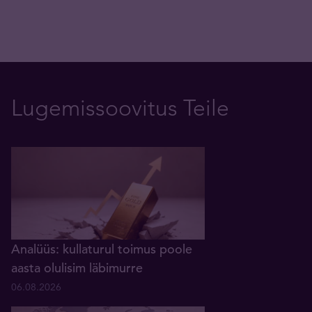
Lugemissoovitus Teile
Analüüs: kullaturul toimus poole
aasta olulisim läbimurre
06.08.2026