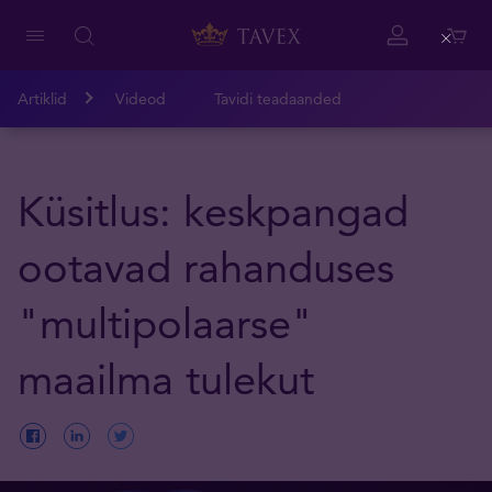
Close
Artiklid
Videod
Tavidi teadaanded
Küsitlus: keskpangad
ootavad rahanduses
"multipolaarse"
maailma tulekut