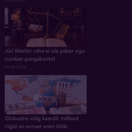
Jüri Martin: raha ei ole paber ega
number pangakontol
01.08.2026
Globaalne võlg kaardil: millised
riigid on ennast enim lõhki