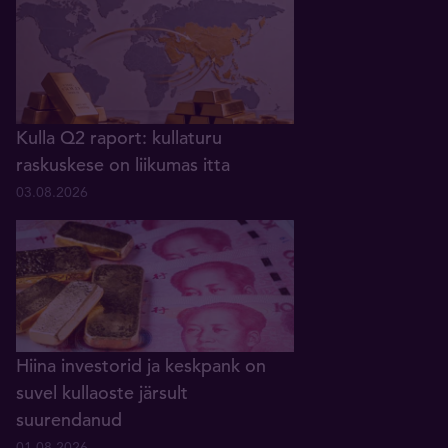
Kulla Q2 raport: kullaturu
raskuskese on liikumas itta
03.08.2026
Hiina investorid ja keskpank on
suvel kullaoste järsult
suurendanud
01.08.2026