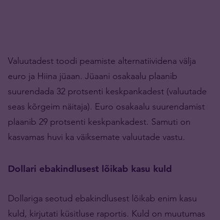
Valuutadest toodi peamiste alternatiividena välja
euro ja Hiina jüaan. Jüaani osakaalu plaanib
suurendada 32 protsenti keskpankadest (valuutade
seas kõrgeim näitaja). Euro osakaalu suurendamist
plaanib 29 protsenti keskpankadest. Samuti on
kasvamas huvi ka väiksemate valuutade vastu.
Dollari ebakindlusest lõikab kasu kuld
Dollariga seotud ebakindlusest lõikab enim kasu
kuld, kirjutati küsitluse raportis. Kuld on muutumas