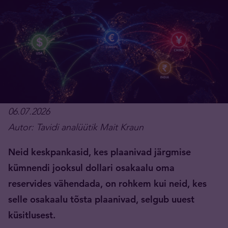
06.07.2026
Autor: Tavidi analüütik Mait Kraun
Neid keskpankasid, kes plaanivad järgmise
kümnendi jooksul dollari osakaalu oma
reservides vähendada, on rohkem kui neid, kes
selle osakaalu tõsta plaanivad, selgub uuest
küsitlusest.