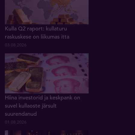
Kulla Q2 raport: kullaturu
raskuskese on liikumas itta
03.08.2026
Hiina investorid ja keskpank on
suvel kullaoste järsult
suurendanud
01.08.2026