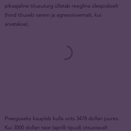
pikaajaline tõusuturg üllatab reeglina ülespidiselt
(hind tõuseb varem ja agressiivsemalt, kui
arvatakse).
Praeguseks kaupleb kulla unts 3478 dollari juures.
Kui 3500 dollari tase (aprilli tipud) otsustavalt