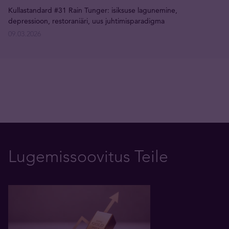
Kullastandard #31 Rain Tunger: isiksuse lagunemine,
depressioon, restoraniäri, uus juhtimisparadigma
09.03.2026
Lugemissoovitus Teile