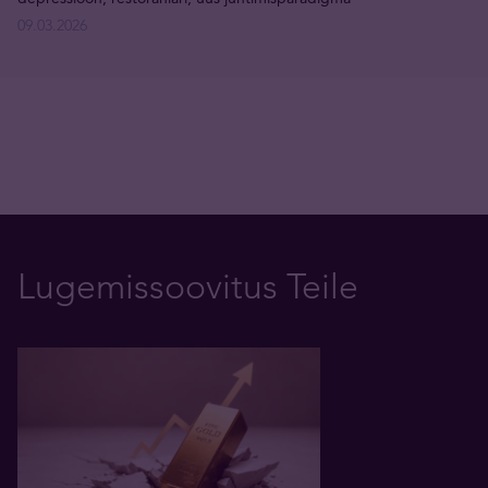
09.03.2026
Lugemissoovitus Teile