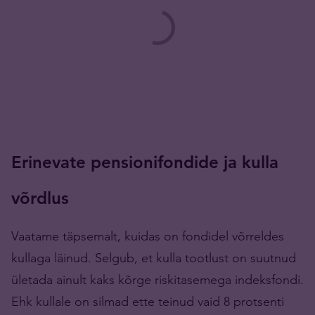
Erinevate pensionifondide ja kulla
võrdlus
Vaatame täpsemalt, kuidas on fondidel võrreldes
kullaga läinud. Selgub, et kulla tootlust on suutnud
ületada ainult kaks kõrge riskitasemega indeksfondi.
Ehk kullale on silmad ette teinud vaid 8 protsenti