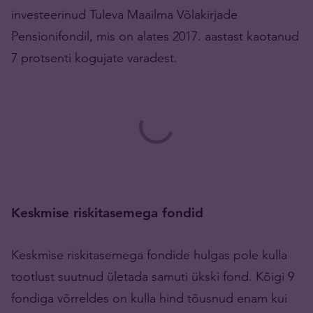
investeerinud Tuleva Maailma Võlakirjade
Pensionifondil, mis on alates 2017. aastast kaotanud
7 protsenti kogujate varadest.
Keskmise riskitasemega fondid
Keskmise riskitasemega fondide hulgas pole kulla
tootlust suutnud ületada samuti ükski fond. Kõigi 9
fondiga võrreldes on kulla hind tõusnud enam kui