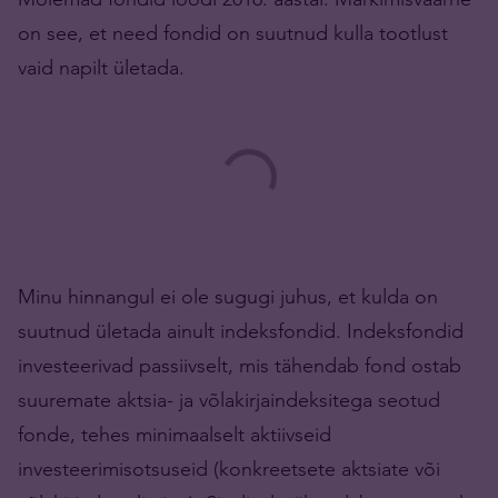
on see, et need fondid on suutnud kulla tootlust
vaid napilt ületada.
Minu hinnangul ei ole sugugi juhus, et kulda on
suutnud ületada ainult indeksfondid. Indeksfondid
investeerivad passiivselt, mis tähendab fond ostab
suuremate aktsia- ja võlakirjaindeksitega seotud
fonde, tehes minimaalselt aktiivseid
investeerimisotsuseid (konkreetsete aktsiate või