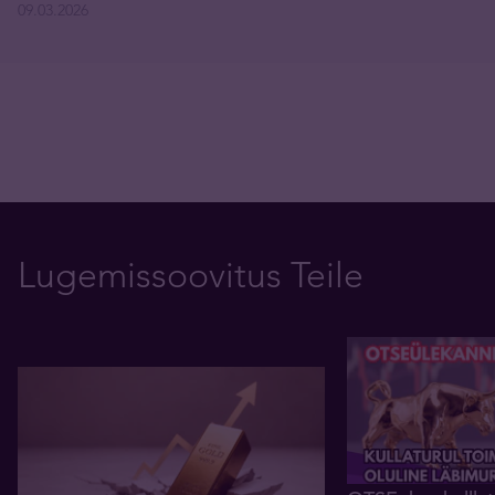
09.03.2026
Lugemissoovitus Teile