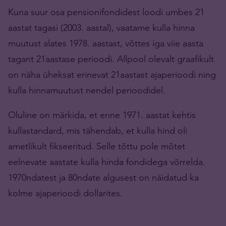
Kuna suur osa pensionifondidest loodi umbes 21
aastat tagasi (2003. aastal), vaatame kulla hinna
muutust alates 1978. aastast, võttes iga viie aasta
tagant 21aastase perioodi. Allpool olevalt graafikult
on näha üheksat erinevat 21aastast ajaperioodi ning
kulla hinnamuutust nendel perioodidel.
Oluline on märkida, et enne 1971. aastat kehtis
kullastandard, mis tähendab, et kulla hind oli
ametlikult fikseeritud. Selle tõttu pole mõtet
eelnevate aastate kulla hinda fondidega võrrelda.
1970ndatest ja 80ndate algusest on näidatud ka
kolme ajaperioodi dollarites.