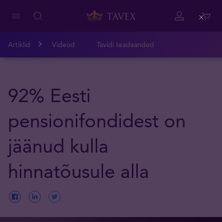
Close
Artiklid
Videod
Tavidi teadaanded
92% Eesti
pensionifondidest on
jäänud kulla
hinnatõusule alla