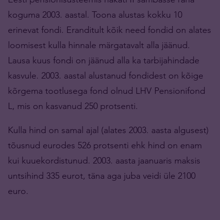
koguma 2003. aastal. Toona alustas kokku 10
erinevat fondi. Eranditult kõik need fondid on alates
loomisest kulla hinnale märgatavalt alla jäänud.
Lausa kuus fondi on jäänud alla ka tarbijahindade
kasvule. 2003. aastal alustanud fondidest on kõige
kõrgema tootlusega fond olnud LHV Pensionifond
L, mis on kasvanud 250 protsenti.
Kulla hind on samal ajal (alates 2003. aasta algusest)
tõusnud eurodes 526 protsenti ehk hind on enam
kui kuuekordistunud. 2003. aasta jaanuaris maksis
untsihind 335 eurot, täna aga juba veidi üle 2100
euro.