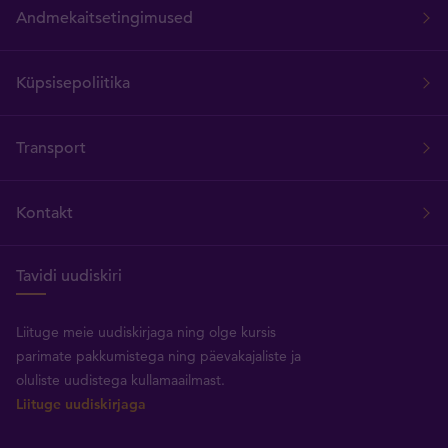
Andmekaitsetingimused
Küpsisepoliitika
Transport
Kontakt
Tavidi uudiskiri
Liituge meie uudiskirjaga ning olge kursis
parimate pakkumistega ning päevakajaliste ja
oluliste uudistega kullamaailmast.
Liituge uudiskirjaga