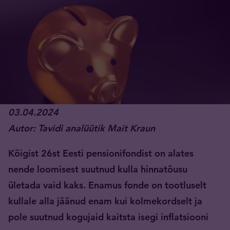
03.04.2024
Autor: Tavidi analüütik Mait Kraun
Kõigist 26st Eesti pensionifondist on alates
nende loomisest suutnud kulla hinnatõusu
ületada vaid kaks. Enamus fonde on tootluselt
kullale alla jäänud enam kui kolmekordselt ja
pole suutnud kogujaid kaitsta isegi inflatsiooni