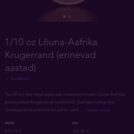
1/10 oz Lõuna-Aafrika
Krugerrand (erinevad
aastad)
Saadaval
Tavidil on hea meel pakkuda investeerimiseks Lõuna-Aafrika
pooleuntsist Krugerrandi kuldmünti. Just see vastupidav
investeerimiskuldmünt on parim valik
... lugege edasi
Müük
Ost
419,70 €
366,20 €