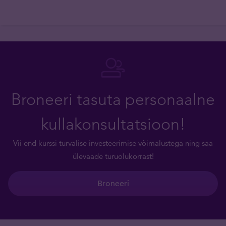
Broneeri tasuta personaalne
kullakonsultatsioon!
Vii end kurssi turvalise investeerimise võimalustega ning saa
ülevaade turuolukorrast!
Broneeri