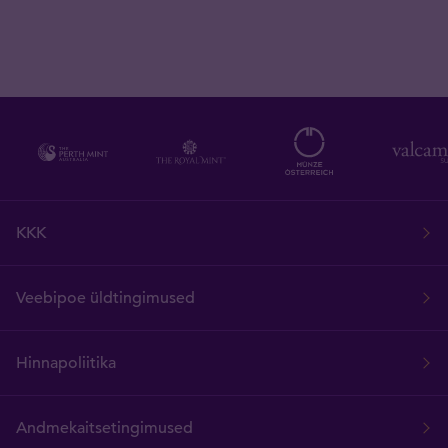
KKK
Veebipoe üldtingimused
Hinnapoliitika
Andmekaitsetingimused