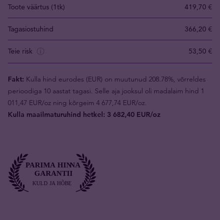
Toote väärtus (1tk)
419,70 €
Tagasiostuhind
366,20 €
Teie risk
53,50 €
Fakt:
Kulla hind eurodes (EUR) on muutunud 208.78%, võrreldes
perioodiga 10 aastat tagasi. Selle aja jooksul oli madalaim hind 1
011,47 EUR/oz ning kõrgeim 4 677,74 EUR/oz.
Kulla maailmaturuhind hetkel: 3 682,40 EUR/oz