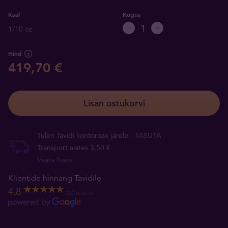
Kaal
Kogus
1/10 oz
Hind
419,70 €
Lisan ostukorvi
Tulen Tavidi kontorisse järele - TASUTA
Transport alates 3,50 €
Vaata lisaks
Klientide hinnang Tavidile
4.8
520 reviews