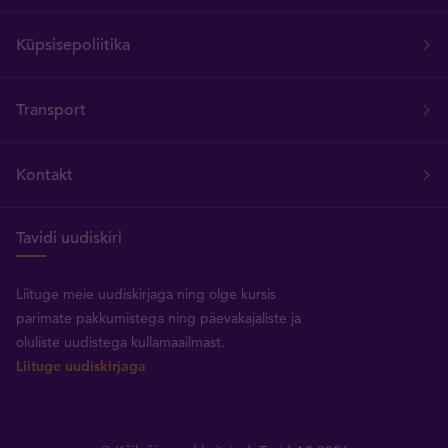
Küpsisepoliitika
Transport
Kontakt
Tavidi uudiskiri
Liituge meie uudiskirjaga ning olge kursis
parimate pakkumistega ning päevakajaliste ja
oluliste uudistega kullamaailmast.
Liituge uudiskirjaga