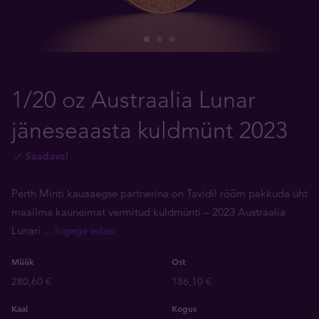
1/20 oz Austraalia Lunar
jäneseaasta kuldmünt 2023
Saadaval
Perth Minti kauaaegse partnerina on Tavidil rõõm pakkuda üht
maailma kauneimat vermitud kuldmünti – 2023 Austraalia
Lunari
... lugege edasi
Müük
Ost
280,60 €
186,10 €
Kaal
Kogus