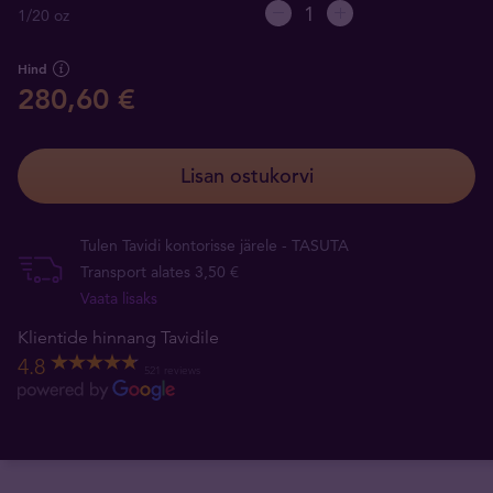
1/20 oz
Hind
280,60 €
Lisan ostukorvi
Tulen Tavidi kontorisse järele - TASUTA
Transport alates 3,50 €
Vaata lisaks
Klientide hinnang Tavidile
4.8
521 reviews