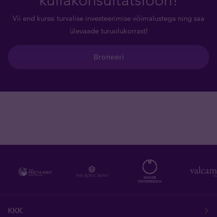
Vii end kurssi turvalise investeerimise võimalustega ning saa
ülevaade turuolukorrast!
Broneeri
KKK