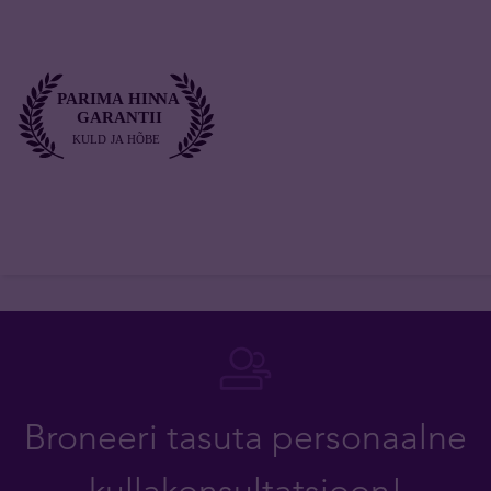
Broneeri tasuta personaalne
kullakonsultatsioon!