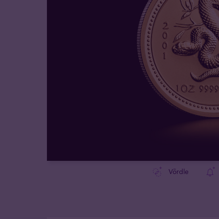
Võrdle