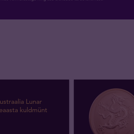
ustraalia Lunar
eaasta kuldmünt