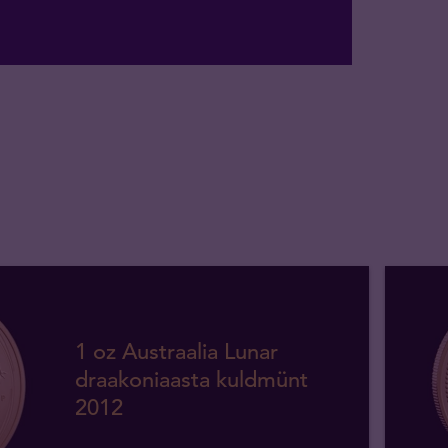
1 oz Austraalia Lunar
draakoniaasta kuldmünt
2012