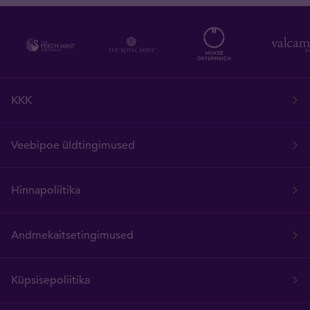
KKK
Veebipoe üldtingimused
Hinnapoliitika
Andmekaitsetingimused
Küpsisepoliitika