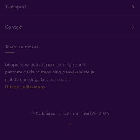
Transport
Kontakt
Tavidi uudiskiri
Liituge meie uudiskirjaga ning olge kursis
parimate pakkumistega ning päevakajaliste ja
oluliste uudistega kullamaailmast.
Liituge uudiskirjaga
© Kõik õigused kaitstud, Tavid AS 2026