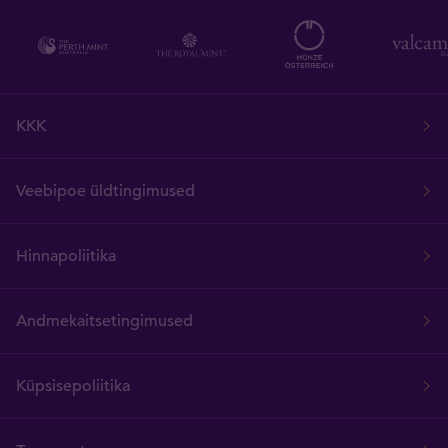
KKK
Veebipoe üldtingimused
Hinnapoliitika
Andmekaitsetingimused
Küpsisepoliitika