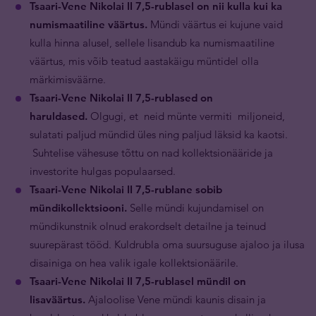
Tsaari-Vene Nikolai II 7,5-rublasel on nii kulla kui ka
numismaatiline väärtus.
Mündi väärtus ei kujune vaid
kulla hinna alusel, sellele lisandub ka numismaatiline
väärtus, mis võib teatud aastakäigu müntidel olla
märkimisväärne.
Tsaari-Vene Nikolai II 7,5-rublased on
haruldased.
Olgugi, et neid münte vermiti miljoneid,
sulatati paljud mündid üles ning paljud läksid ka kaotsi.
Suhtelise vähesuse tõttu on nad kollektsionääride ja
investorite hulgas populaarsed.
Tsaari-Vene Nikolai II 7,5-rublane sobib
mündikollektsiooni.
Selle mündi kujundamisel on
mündikunstnik olnud erakordselt detailne ja teinud
suurepärast tööd. Kuldrubla oma suursuguse ajaloo ja ilusa
disainiga on hea valik igale kollektsionäärile.
Tsaari-Vene Nikolai II 7,5-rublasel mündil on
lisaväärtus.
Ajaloolise Vene mündi kaunis disain ja