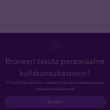
Broneeri tasuta personaalne
kullakonsultatsioon!
Vii end kurssi turvalise investeerimise võimalustega ning saa
ülevaade turuolukorrast!
Broneeri