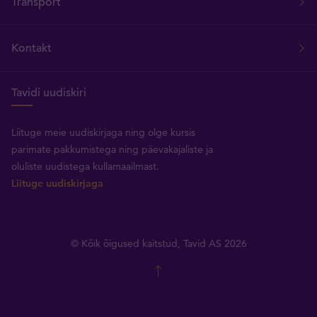
Transport
Kontakt
Tavidi uudiskiri
Liituge meie uudiskirjaga ning olge kursis
parimate pakkumistega ning päevakajaliste ja
oluliste uudistega kullamaailmast.
Liituge uudiskirjaga
© Kõik õigused kaitstud, Tavid AS 2026