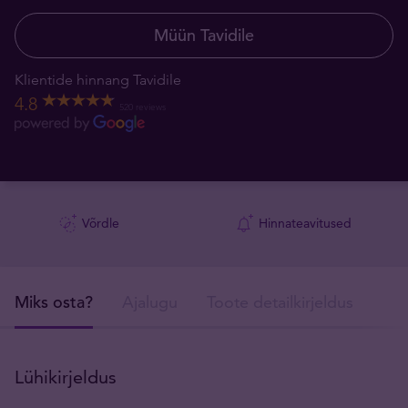
Müün Tavidile
Klientide hinnang Tavidile
4.8
520 reviews
Võrdle
Hinnateavitused
Miks osta?
Ajalugu
Toote detailkirjeldus
Tar
Lühikirjeldus