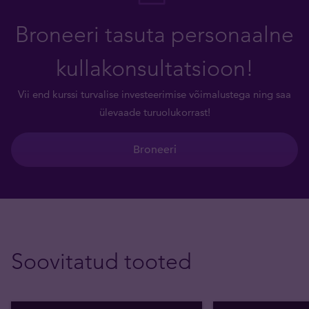
Broneeri tasuta personaalne
kullakonsultatsioon!
Vii end kurssi turvalise investeerimise võimalustega ning saa
ülevaade turuolukorrast!
Broneeri
Soovitatud tooted