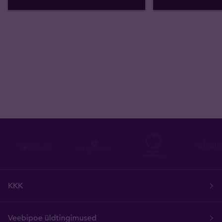
KKK
Veebipoe üldtingimused