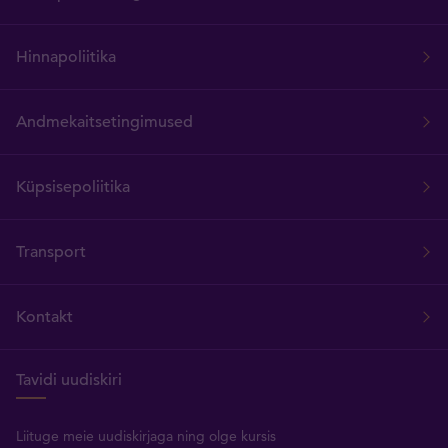
Hinnapoliitika
Andmekaitsetingimused
Küpsisepoliitika
Transport
Kontakt
Tavidi uudiskiri
Liituge meie uudiskirjaga ning olge kursis