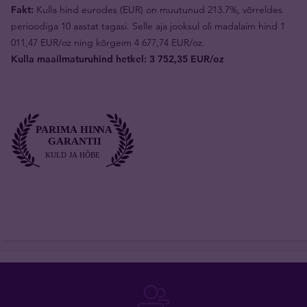
Fakt:
Kulla hind eurodes (EUR) on muutunud 213.7%, võrreldes
perioodiga 10 aastat tagasi. Selle aja jooksul oli madalaim hind 1
011,47 EUR/oz ning kõrgeim 4 677,74 EUR/oz.
Kulla maailmaturuhind hetkel: 3 752,35 EUR/oz