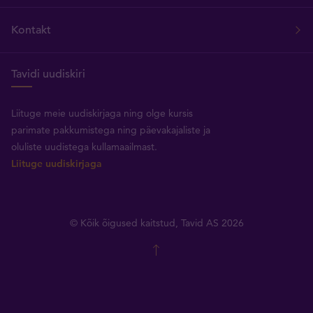
Kontakt
Tavidi uudiskiri
Liituge meie uudiskirjaga ning olge kursis
parimate pakkumistega ning päevakajaliste ja
oluliste uudistega kullamaailmast.
Liituge uudiskirjaga
© Kõik õigused kaitstud, Tavid AS 2026