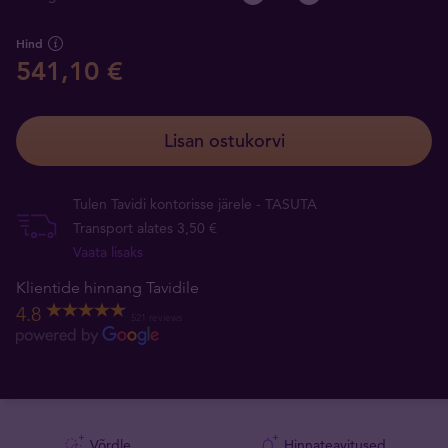
Hind
541,10 €
Lisan ostukorvi
Tulen Tavidi kontorisse järele - TASUTA
Transport alates 3,50 €
Vaata lisaks
Klientide hinnang Tavidile
4.8
521 reviews
Võrdle
Hinnateavitused