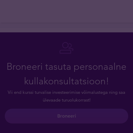
Broneeri tasuta personaalne
kullakonsultatsioon!
Vii end kurssi turvalise investeerimise võimalustega ning saa
ülevaade turuolukorrast!
Broneeri