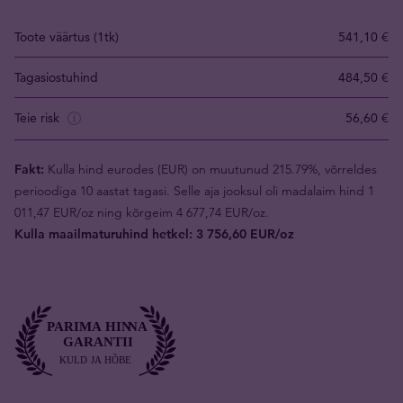
Toote väärtus (1tk)
541,10 €
Tagasiostuhind
484,50 €
Teie risk
56,60 €
Fakt:
Kulla hind eurodes (EUR) on muutunud 215.79%, võrreldes
perioodiga 10 aastat tagasi. Selle aja jooksul oli madalaim hind 1
011,47 EUR/oz ning kõrgeim 4 677,74 EUR/oz.
Kulla maailmaturuhind hetkel: 3 756,60 EUR/oz