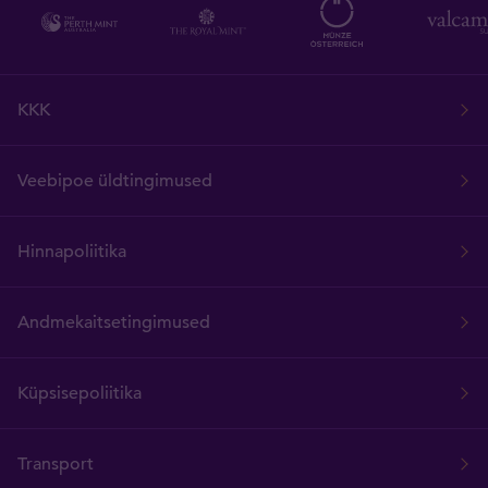
KKK
Veebipoe üldtingimused
Hinnapoliitika
Andmekaitsetingimused
Küpsisepoliitika
Transport