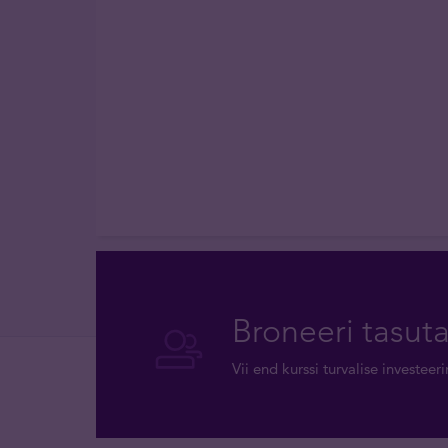
Broneeri tasut
Vii end kurssi turvalise investee