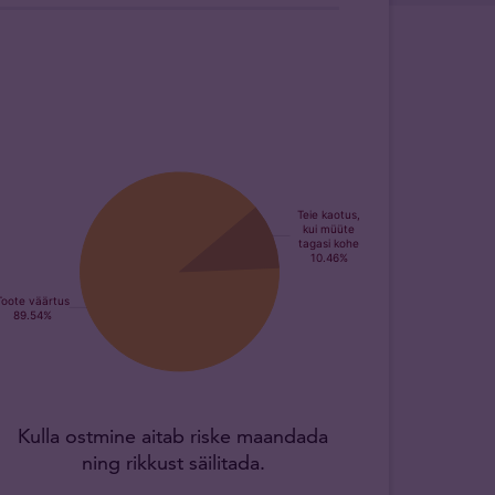
Kulla ostmine aitab riske maandada
ning rikkust säilitada.