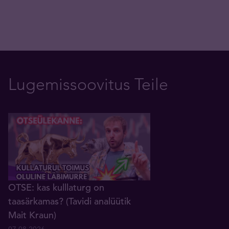
Lugemissoovitus Teile
OTSE: kas kulllaturg on
taasärkamas? (Tavidi analüütik
Mait Kraun)