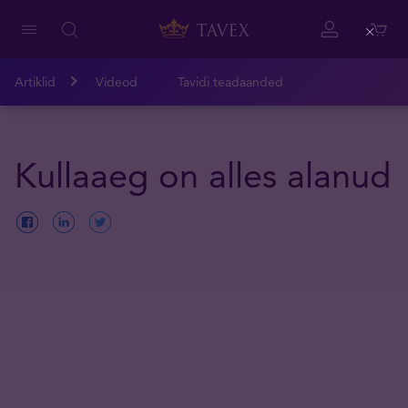
Close
Artiklid
Videod
Tavidi teadaanded
Kullaaeg on alles alanud