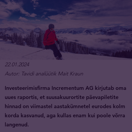
22.01.2024
Autor: Tavidi analüütik Mait Kraun
Investeerimisfirma Incrementum AG kirjutab oma
uues raportis, et suusakuurortite päevapiletite
hinnad on viimastel aastakümnetel eurodes kolm
korda kasvanud, aga kullas enam kui poole võrra
langenud.