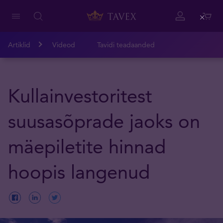
Close
Artiklid
Videod
Tavidi teadaanded
Kullainvestoritest
suusasõprade jaoks on
mäepiletite hinnad
hoopis langenud