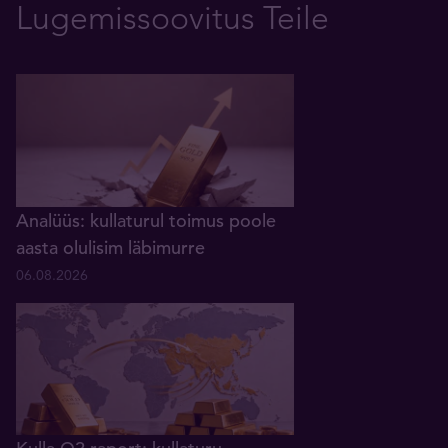
Lugemissoovitus Teile
Analüüs: kullaturul toimus poole
aasta olulisim läbimurre
06.08.2026