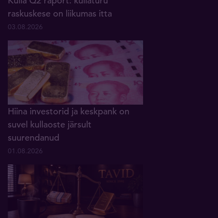
Kulla Q2 raport: kullaturu
raskuskese on liikumas itta
03.08.2026
Hiina investorid ja keskpank on
suvel kullaoste järsult
suurendanud
01.08.2026