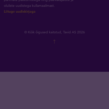
oluliste uudistega kullamaailmast.
Liituge uudiskirjaga
© Kõik õigused kaitstud, Tavid AS 2026