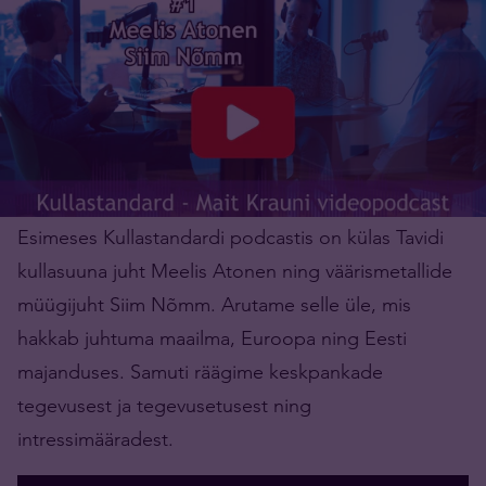
Esimeses Kullastandardi podcastis on külas Tavidi
kullasuuna juht Meelis Atonen ning väärismetallide
müügijuht Siim Nõmm. Arutame selle üle, mis
hakkab juhtuma maailma, Euroopa ning Eesti
majanduses. Samuti räägime keskpankade
tegevusest ja tegevusetusest ning
intressimääradest.