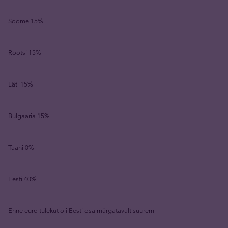
Soome 15%
Rootsi 15%
Läti 15%
Bulgaaria 15%
Taani 0%
Eesti 40%
Enne euro tulekut oli Eesti osa märgatavalt suurem