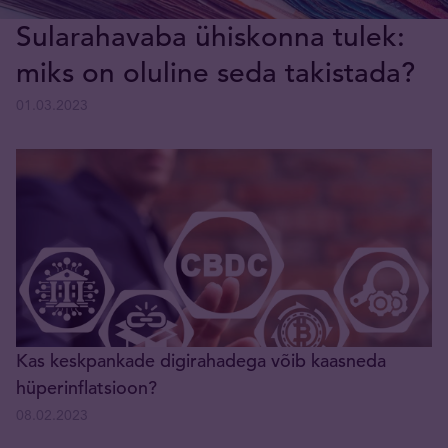
Sularahavaba ühiskonna tulek:
miks on oluline seda takistada?
01.03.2023
Kas keskpankade digirahadega võib kaasneda
hüperinflatsioon?
08.02.2023