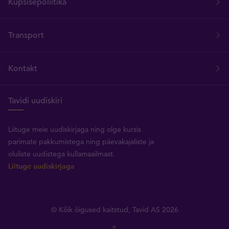
Küpsisepoliitika
Transport
Kontakt
Tavidi uudiskiri
Liituge meie uudiskirjaga ning olge kursis
parimate pakkumistega ning päevakajaliste ja
oluliste uudistega kullamaailmast.
Liituge uudiskirjaga
© Kõik õigused kaitstud, Tavid AS 2026