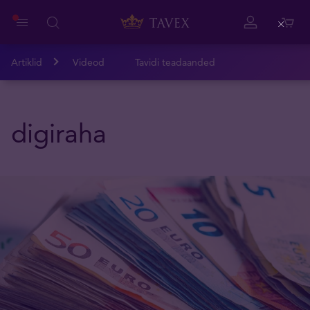
Close
Artiklid
Videod
Tavidi teadaanded
digiraha