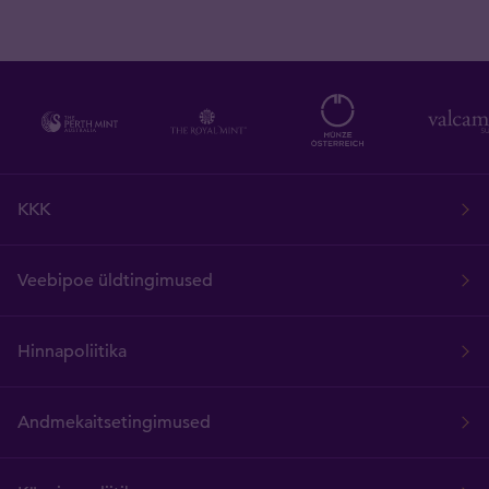
KKK
Veebipoe üldtingimused
Hinnapoliitika
Andmekaitsetingimused