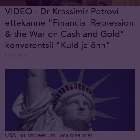
VIDEO - Dr Krassimir Petrovi
ettekanne "Financial Repression
& the War on Cash and Gold"
konverentsil "Kuld ja õnn"
08.01.2018
USA, kui Impeeriumi, osa maailmas