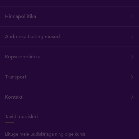
Hinnapoliitika
Andmekaitsetingimused
Küpsisepoliitika
Transport
Kontakt
Tavidi uudiskiri
Liituge meie uudiskirjaga ning olge kursis