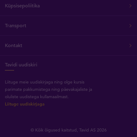
Küpsisepoliitika
Transport
Kontakt
Tavidi uudiskiri
Liituge meie uudiskirjaga ning olge kursis
parimate pakkumistega ning päevakajaliste ja
oluliste uudistega kullamaailmast.
Liituge uudiskirjaga
© Kõik õigused kaitstud, Tavid AS 2026