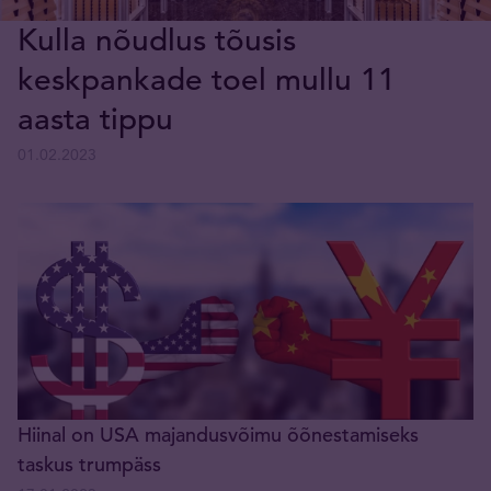
Kulla nõudlus tõusis
keskpankade toel mullu 11
aasta tippu
01.02.2023
Hiinal on USA majandusvõimu õõnestamiseks
taskus trumpäss