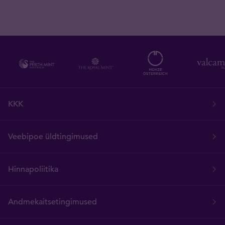
KKK
Veebipoe üldtingimused
Hinnapoliitika
Andmekaitsetingimused