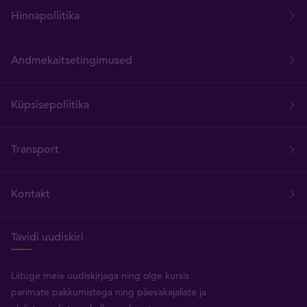
Hinnapoliitika
Andmekaitsetingimused
Küpsisepoliitika
Transport
Kontakt
Tavidi uudiskiri
Liituge meie uudiskirjaga ning olge kursis
parimate pakkumistega ning päevakajaliste ja