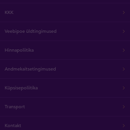
KKK
Veebipoe üldtingimused
Hinnapoliitika
Andmekaitsetingimused
Küpsisepoliitika
Transport
Kontakt