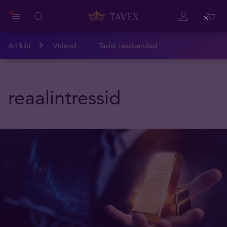
Close
Artiklid
Videod
Tavidi teadaanded
reaalintressid