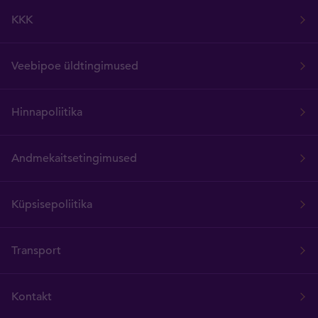
KKK
Veebipoe üldtingimused
Hinnapoliitika
Andmekaitsetingimused
Küpsisepoliitika
Transport
Kontakt