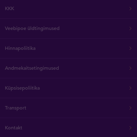
KKK
Veebipoe üldtingimused
Hinnapoliitika
Andmekaitsetingimused
Küpsisepoliitika
Transport
Kontakt