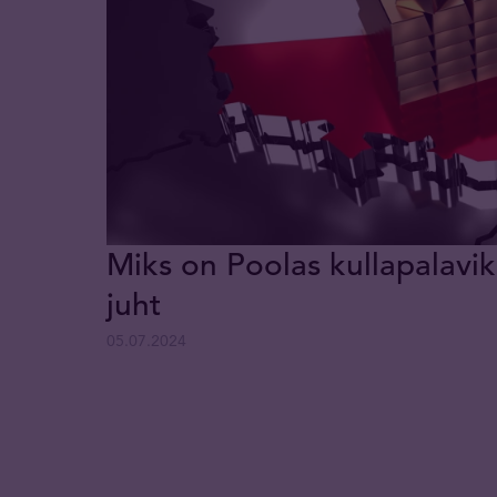
Miks on Poolas kullapalavi
juht
05.07.2024