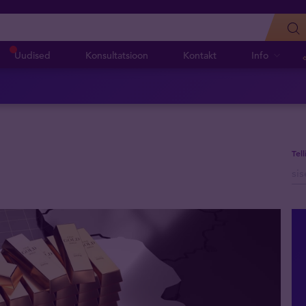
Uudised
Konsultatsioon
Kontakt
Info
Tel