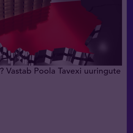
k? Vastab Poola Tavexi uuringute