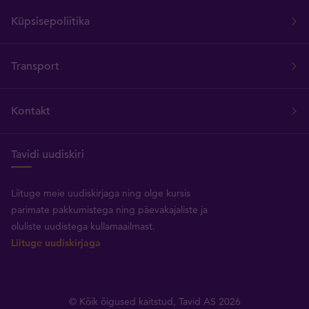
Küpsisepoliitika
Transport
Kontakt
Tavidi uudiskiri
Liituge meie uudiskirjaga ning olge kursis
parimate pakkumistega ning päevakajaliste ja
oluliste uudistega kullamaailmast.
Liituge uudiskirjaga
© Kõik õigused kaitstud, Tavid AS 2026