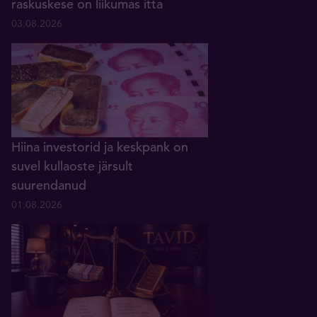
raskuskese on liikumas itta
03.08.2026
Hiina investorid ja keskpank on
suvel kullaoste järsult
suurendanud
01.08.2026