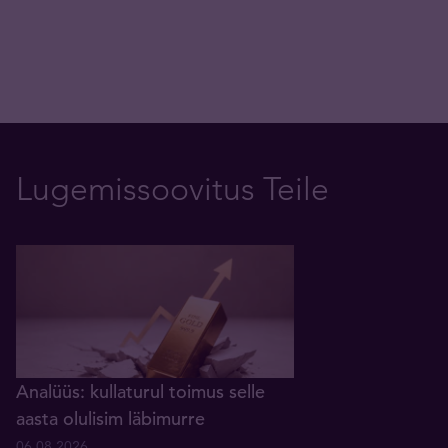
Lugemissoovitus Teile
Analüüs: kullaturul toimus selle
aasta olulisim läbimurre
06.08.2026