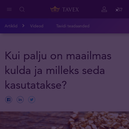
Close
Artiklid
Videod
Tavidi teadaanded
Kui palju on maailmas
kulda ja milleks seda
kasutatakse?