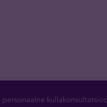
a personaalne kullakonsultatsio