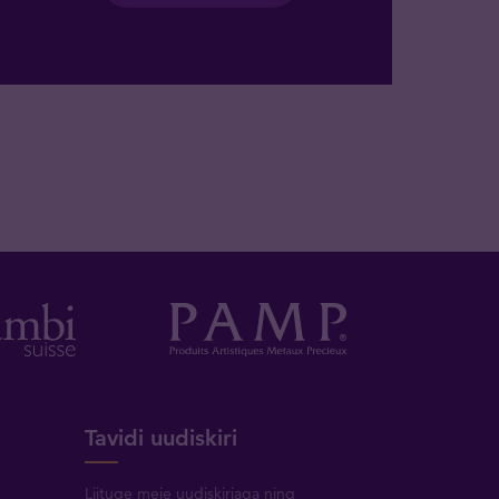
Tavidi uudiskiri
Liituge meie uudiskirjaga ning