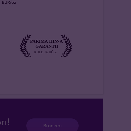
EUR/oz
on!
Broneeri