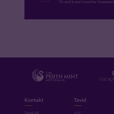
Vii end kurssi turvalise investee
Kontakt
Tavid
Tavid AS
KKK