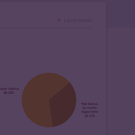
Laost otsas!