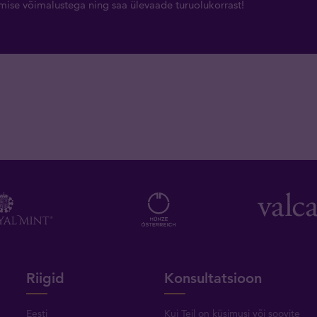
rimise võimalustega ning saa ülevaade turuolukorrast!
Riigid
Konsultatsioon
Eesti
Kui Teil on küsimusi või soovite