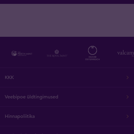
KKK
Veebipoe üldtingimused
Hinnapoliitika