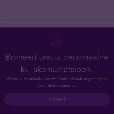
Broneeri tasuta personaalne
kullakonsultatsioon!
Vii end kurssi turvalise investeerimise võimalustega ning saa
ülevaade turuolukorrast!
Broneeri