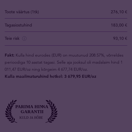
Toote väärtus (1tk)
276,10 €
Tagasiostuhind
183,00 €
Teie risk
93,10 €
Fakt:
Kulla hind eurodes (EUR) on muutunud 208.57%, võrreldes
perioodiga 10 aastat tagasi. Selle aja jooksul oli madalaim hind 1
011,47 EUR/oz ning kõrgeim 4 677,74 EUR/oz.
Kulla maailmaturuhind hetkel: 3 679,95 EUR/oz