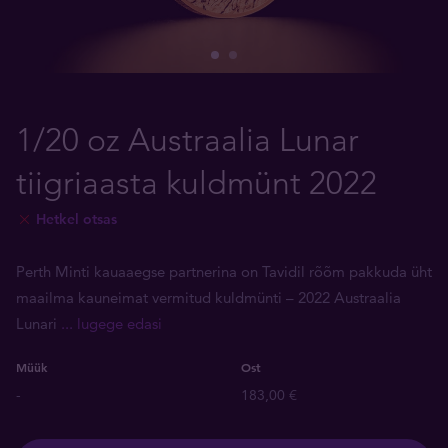
1/20 oz Austraalia Lunar
tiigriaasta kuldmünt 2022
Hetkel otsas
Perth Minti kauaaegse partnerina on Tavidil rõõm pakkuda üht
maailma kauneimat vermitud kuldmünti – 2022 Austraalia
Lunari
... lugege edasi
Müük
Ost
-
183,00 €