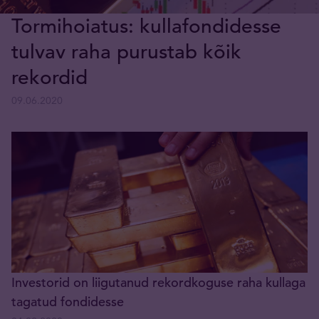
Tormihoiatus: kullafondidesse
tulvav raha purustab kõik
rekordid
09.06.2020
Investorid on liigutanud rekordkoguse raha kullaga
tagatud fondidesse