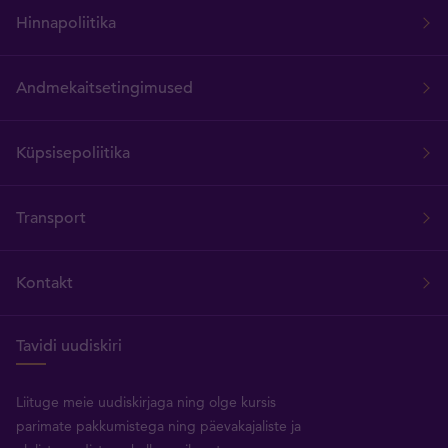
Hinnapoliitika
Andmekaitsetingimused
Küpsisepoliitika
Transport
Kontakt
Tavidi uudiskiri
Liituge meie uudiskirjaga ning olge kursis
parimate pakkumistega ning päevakajaliste ja