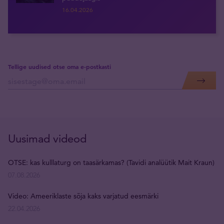
16.04.2026
Tellige uudised otse oma e-postkasti
Uusimad videod
OTSE: kas kulllaturg on taasärkamas? (Tavidi analüütik Mait Kraun)
07.08.2026
Video: Ameeriklaste sõja kaks varjatud eesmärki
22.04.2026