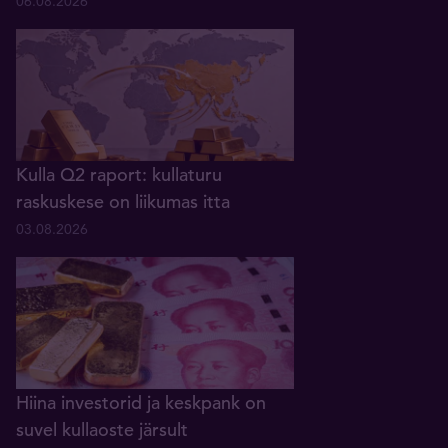
06.08.2026
Kulla Q2 raport: kullaturu
raskuskese on liikumas itta
03.08.2026
Hiina investorid ja keskpank on
suvel kullaoste järsult