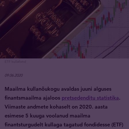
ETF kullafond
09.06.2020
Maailma kullanõukogu avaldas juuni alguses
finantsmaailma ajaloos
pretsedenditu statistika
.
Viimaste andmete kohaselt on 2020. aasta
esimese 5 kuuga voolanud maailma
finantsturgudelt kullaga tagatud fondidesse (ETF)