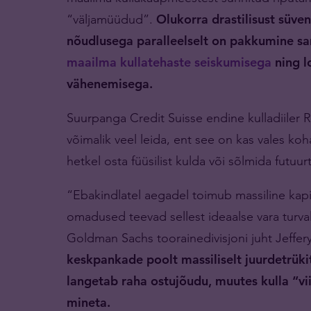
“väljamüüdud”.
Olukorra drastilisust süve
nõudlusega
paralleelselt
on pakkumine sa
maailma kullatehaste seiskumisega
ning l
vähenemisega.
Suurpanga Credit Suisse endine kulladiiler 
võimalik veel leida, ent see on kas vales koh
hetkel osta füüsilist kulda või sõlmida futuur
“Ebakindlatel aegadel toimub massiline kapita
omadused teevad sellest ideaalse vara turva
Goldman Sachs toorainedivisjoni juht Jeffer
keskpankade poolt massiliselt juurdetrükit
langetab raha ostujõudu, muutes kulla “vi
mineta.