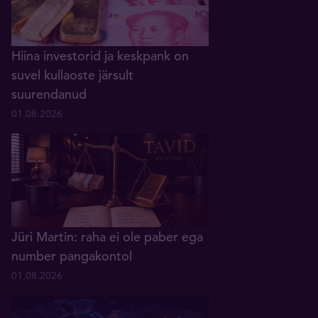
Hiina investorid ja keskpank on
suvel kullaoste järsult
suurendanud
01.08.2026
Jüri Martin: raha ei ole paber ega
number pangakontol
01.08.2026