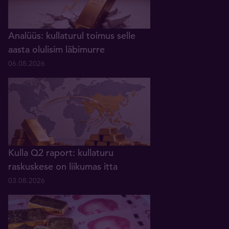
Analüüs: kullaturul toimus selle
aasta olulisim läbimurre
06.08.2026
Kulla Q2 raport: kullaturu
raskuskese on liikumas itta
03.08.2026