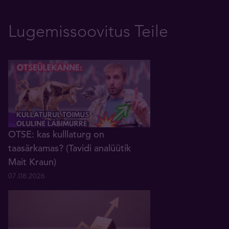
Lugemissoovitus Teile
OTSE: kas kulllaturg on
taasärkamas? (Tavidi analüütik
Mait Kraun)
07.08.2026