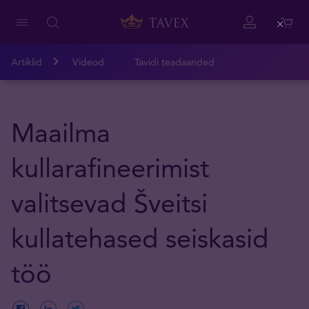
Close
Artiklid
Videod
Tavidi teadaanded
Maailma
kullarafineerimist
valitsevad Šveitsi
kullatehased seiskasid
töö