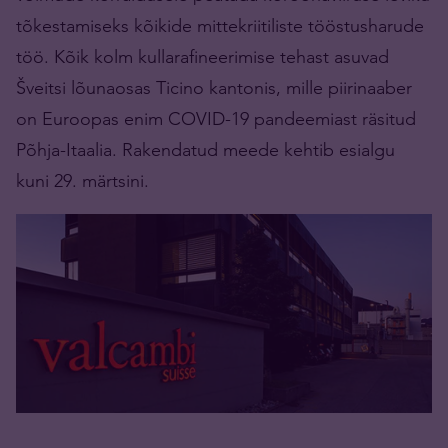
tõkestamiseks kõikide mittekriitiliste tööstusharude
töö. Kõik kolm kullarafineerimise tehast asuvad
Šveitsi lõunaosas Ticino kantonis, mille piirinaaber
on Euroopas enim COVID-19 pandeemiast räsitud
Põhja-Itaalia. Rakendatud meede kehtib esialgu
kuni 29. märtsini.