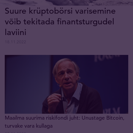
Suure krüptobörsi varisemine
võib tekitada finantsturgudel
laviini
18.11.2022
Maailma suurima riskifondi juht: Unustage Bitcoin,
turvake vara kullaga