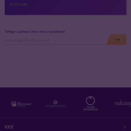
09.03.2026
Tellige uudised otse oma e-postkasti
KKK