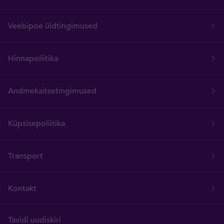
Veebipoe üldtingimused
Hinnapoliitika
Andmekaitsetingimused
Küpsisepoliitika
Transport
Kontakt
Tavidi uudiskiri