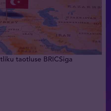
tliku taotluse BRICSiga